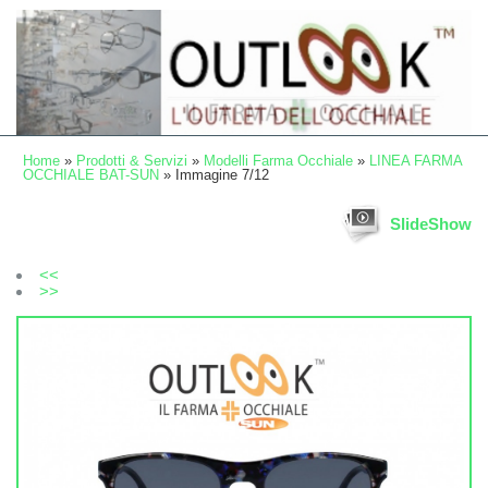
Home
»
Prodotti & Servizi
»
Modelli Farma Occhiale
»
LINEA FARMA
OCCHIALE BAT-SUN
» Immagine 7/12
SlideShow
<<
>>