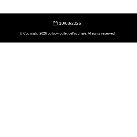
10/08/2026
© Copyright 2026 outlook-outlet dell'occhiale. All rights reserved. |