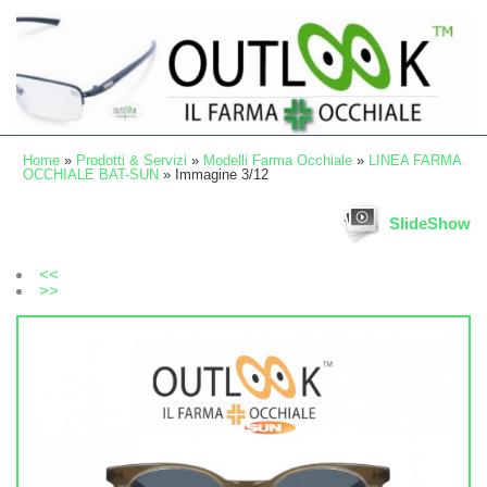
Home
»
Prodotti & Servizi
»
Modelli Farma Occhiale
»
LINEA FARMA
OCCHIALE BAT-SUN
» Immagine 3/12
SlideShow
<<
>>