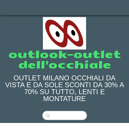
outlook-outlet
dell'occhiale
OUTLET MILANO OCCHIALI DA
VISTA E DA SOLE SCONTI DA 30% A
70% SU TUTTO, LENTI E
MONTATURE