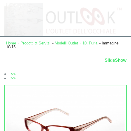
Home
»
Prodotti & Servizi
»
Modelli Outlet
»
10. Furla
» Immagine
10/15
SlideShow
<<
>>