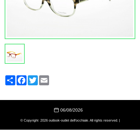
Share
Facebook
Twitter
Email
06/08/2026
© Copyright 2026 outlook-outlet dell'occhiale. All rights reserved. |