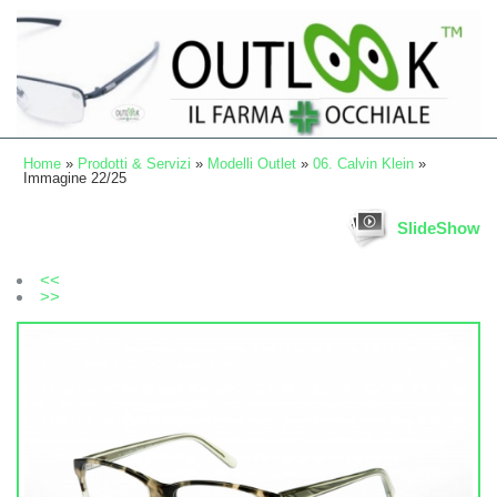
Home
»
Prodotti & Servizi
»
Modelli Outlet
»
06. Calvin Klein
»
Immagine 22/25
SlideShow
<<
>>